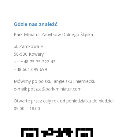
Gdzie nas znaleźć
Park Miniatur Zabytków Dolnego Śląska
ul. Zamkowa 9
58-530 Kowary
tel. +48 75 75 222 42
+48 661 699 699
Mówimy po polsku, angielsku i niemiecku
e-mail: poczta@park-miniatur.com
Otwarte przez cały rok od poniedziałku do niedzieli:
09:00 – 18:00