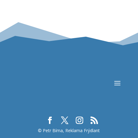
© Petr Bíma, Reklama Frýdlant